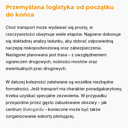
Przemyślana logistyka od początku
do końca
Choć transport może wydawać się prosty, w
rzeczywistości obejmuje wiele etapów. Najpierw dokonuje
się dokładnej analizy ładunku, aby dobrać odpowiednią
naczepę niskopodwoziową oraz zabezpieczenia.
Następnie planowana jest trasa – z uwzględnieniem
ograniczeń drogowych, nośności mostów oraz
ewentualnych prac drogowych.
W dalszej kolejności załatwiane są wszelkie niezbędne
formalności. Jeśli transport ma charakter ponadgabarytowy,
trzeba uzyskać specjalne zezwolenia. W przypadku
przejazdów przez gęsto zabudowane obszary – jak
centrum
Białogardu
– konieczne może być także
zorganizowanie eskorty pilotującej.