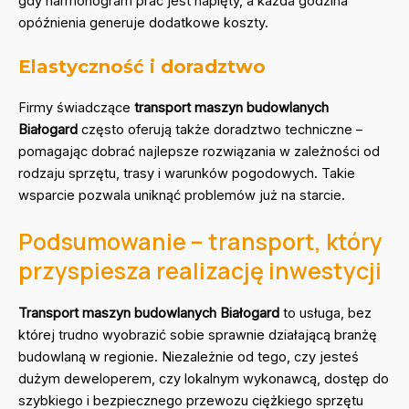
gdy harmonogram prac jest napięty, a każda godzina
opóźnienia generuje dodatkowe koszty.
Elastyczność i doradztwo
Firmy świadczące
transport maszyn budowlanych
Białogard
często oferują także doradztwo techniczne –
pomagając dobrać najlepsze rozwiązania w zależności od
rodzaju sprzętu, trasy i warunków pogodowych. Takie
wsparcie pozwala uniknąć problemów już na starcie.
Podsumowanie – transport, który
przyspiesza realizację inwestycji
Transport maszyn budowlanych Białogard
to usługa, bez
której trudno wyobrazić sobie sprawnie działającą branżę
budowlaną w regionie. Niezależnie od tego, czy jesteś
dużym deweloperem, czy lokalnym wykonawcą, dostęp do
szybkiego i bezpiecznego przewozu ciężkiego sprzętu