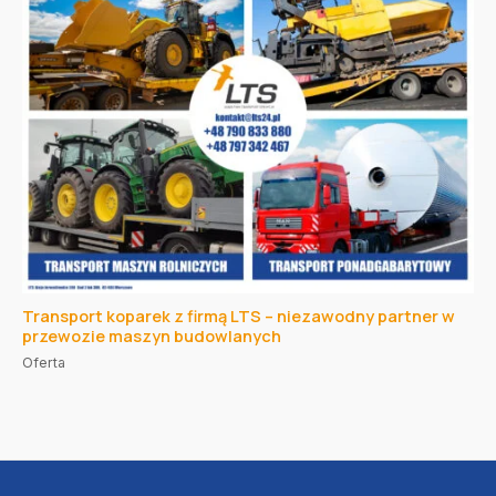
Transport koparek z firmą LTS – niezawodny partner w
przewozie maszyn budowlanych
Oferta