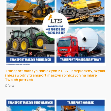
Transport maszyn rolniczych z LTS – bezpieczny, szybki
i niezawodny transport maszyn rolniczych na miarę
Twoich potrzeb
Oferta