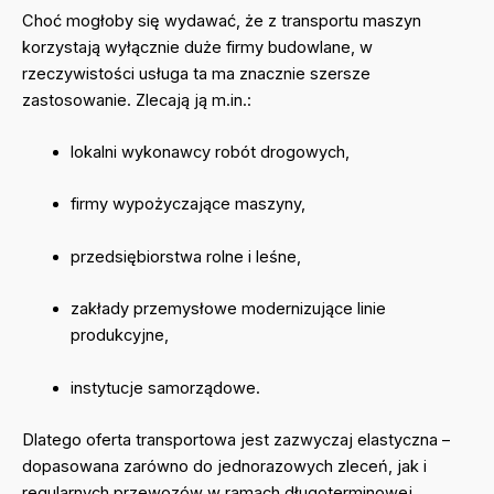
Choć mogłoby się wydawać, że z transportu maszyn
korzystają wyłącznie duże firmy budowlane, w
rzeczywistości usługa ta ma znacznie szersze
zastosowanie. Zlecają ją m.in.:
lokalni wykonawcy robót drogowych,
firmy wypożyczające maszyny,
przedsiębiorstwa rolne i leśne,
zakłady przemysłowe modernizujące linie
produkcyjne,
instytucje samorządowe.
Dlatego oferta transportowa jest zazwyczaj elastyczna –
dopasowana zarówno do jednorazowych zleceń, jak i
regularnych przewozów w ramach długoterminowej