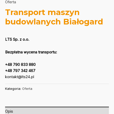
Oferta
Transport maszyn
budowlanych Białogard
LTS Sp. z o.o.
Bezpłatna wycena transportu:
+48 790 833 880
+48 797 342 467
kontakt@lts24.pl
Kategoria:
Oferta
Opis