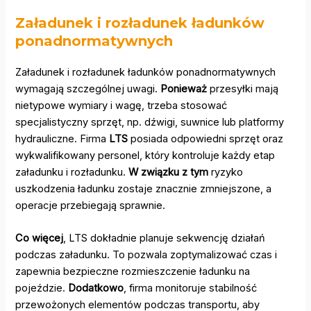
Załadunek i rozładunek ładunków
ponadnormatywnych
Załadunek i rozładunek ładunków ponadnormatywnych
wymagają szczególnej uwagi.
Ponieważ
przesyłki mają
nietypowe wymiary i wagę, trzeba stosować
specjalistyczny sprzęt, np. dźwigi, suwnice lub platformy
hydrauliczne. Firma
LTS
posiada odpowiedni sprzęt oraz
wykwalifikowany personel, który kontroluje każdy etap
załadunku i rozładunku.
W związku z tym
ryzyko
uszkodzenia ładunku zostaje znacznie zmniejszone, a
operacje przebiegają sprawnie.
Co więcej
, LTS dokładnie planuje sekwencję działań
podczas załadunku. To pozwala zoptymalizować czas i
zapewnia bezpieczne rozmieszczenie ładunku na
pojeździe.
Dodatkowo
, firma monitoruje stabilność
przewożonych elementów podczas transportu, aby