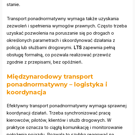
stanie.
Transport ponadnormatywny wymaga także uzyskania
zezwoleń i spełnienia wymogów prawnych. Często trzeba
uzyskać pozwolenia na poruszanie się po drogach o
określonych parametrach i skoordynować działania z
policją lub służbami drogowymi.
LTS
zapewnia pełną
obsługę formalną, co pozwala realizować przewóz
zgodnie z przepisami, bez opóźnień.
Międzynarodowy transport
ponadnormatywny – logistyka i
koordynacja
Efektywny transport ponadnormatywny wymaga sprawnej
koordynacji działań. Trzeba synchronizować pracę
kierowców, pilotów, klientów i służb drogowych. W
praktyce oznacza to ciągłą komunikację i monitorowanie
położenia pojazdu. Pozwala to szybko reagować na