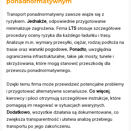
ponadnormatywnym
Transport ponadnormatywny zawsze wiąże się z
ryzykiem.
Jednakże
, odpowiednie przygotowanie
minimalizuje zagrożenia. Firma
LTS
stosuje szczegółowe
procedury oceny ryzyka dla każdego ładunku i trasy.
Analizuje m.in. wymiary przesyłki, ciężar, rodzaj podłoża na
trasie oraz
warunki pogodowe
.
Ponadto
, uwzględnia
ograniczenia infrastrukturalne, takie jak mosty, tunele i
skrzyżowania, które mogą stanowić przeszkodę dla
przewozu ponadnormatywnego.
Dzięki temu firma może przewidzieć potencjalne problemy
i przygotować alternatywne scenariusze.
Co więcej
,
kierowcy i piloci otrzymują szczegółowe instrukcje, które
pomagają im reagować w sytuacjach awaryjnych.
Dodatkowo
, wszystkie działania są dokumentowane, co
zwiększa transparentność i ułatwia analizę przebiegu
transportu po jego zakończeniu.