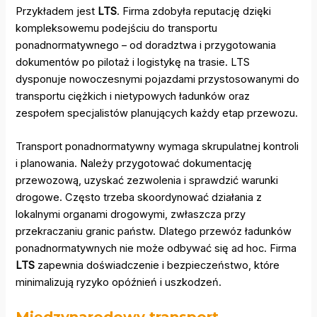
Przykładem jest
LTS
. Firma zdobyła reputację dzięki
kompleksowemu podejściu do transportu
ponadnormatywnego – od doradztwa i przygotowania
dokumentów po pilotaż i logistykę na trasie. LTS
dysponuje nowoczesnymi pojazdami przystosowanymi do
transportu ciężkich i nietypowych ładunków oraz
zespołem specjalistów planujących każdy etap przewozu.
Transport ponadnormatywny wymaga skrupulatnej kontroli
i planowania. Należy przygotować dokumentację
przewozową, uzyskać zezwolenia i sprawdzić warunki
drogowe. Często trzeba skoordynować działania z
lokalnymi organami drogowymi, zwłaszcza przy
przekraczaniu granic państw. Dlatego przewóz ładunków
ponadnormatywnych nie może odbywać się ad hoc. Firma
LTS
zapewnia doświadczenie i bezpieczeństwo, które
minimalizują ryzyko opóźnień i uszkodzeń.
Międzynarodowy transport