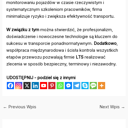
monitorowaniu pojazdów w czasie rzeczywistym i
systematycznym szkoleniom pracowników, firma
minimalizuje ryzyko i zwiększa efektywność transportu.
W związku z tym
można stwierdzić, że profesjonalizm,
doświadczenie i nowoczesne technologie są kluczem do
sukcesu w transporcie ponadnormatywnym.
Dodatkowo
,
współpraca międzynarodowa i ścisła kontrola wszystkich
etapów przewozu pozwalają firmie
LTS
realizować
zlecenia w sposób bezpieczny, terminowy i niezawodny.
UDOSTĘPNIJ - podziel się z innymi
Post
←
Previous Wpis
Next Wpis
→
navigation