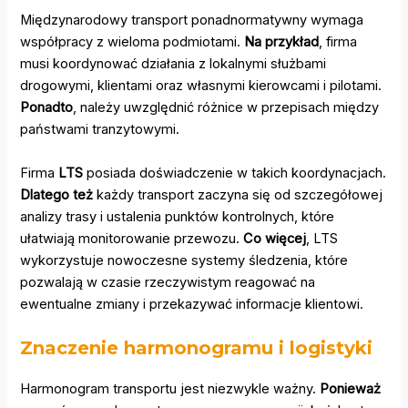
Międzynarodowy transport ponadnormatywny wymaga
współpracy z wieloma podmiotami.
Na przykład
, firma
musi koordynować działania z lokalnymi służbami
drogowymi, klientami oraz własnymi kierowcami i pilotami.
Ponadto
, należy uwzględnić różnice w przepisach między
państwami tranzytowymi.
Firma
LTS
posiada doświadczenie w takich koordynacjach.
Dlatego też
każdy transport zaczyna się od szczegółowej
analizy trasy i ustalenia punktów kontrolnych, które
ułatwiają monitorowanie przewozu.
Co więcej
, LTS
wykorzystuje nowoczesne systemy śledzenia, które
pozwalają w czasie rzeczywistym reagować na
ewentualne zmiany i przekazywać informacje klientowi.
Znaczenie harmonogramu i logistyki
Harmonogram transportu jest niezwykle ważny.
Ponieważ