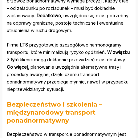
przewóz ponadnormatywny wymaga precyzji, każdy etap
– od załadunku po rozładunek – musi być dokładnie
zaplanowany.
Dodatkowo
, uwzględnia się czas potrzebny
na odprawy graniczne, postoje techniczne i ewentualne
utrudnienia w ruchu drogowym.
Firma
LTS
przygotowuje szczegółowe harmonogramy
transportu, które minimalizują ryzyko opóźnień.
W związku
z tym
klienci mogą dokładnie przewidzieć czas dostawy.
Co więcej
, planowanie uwzględnia alternatywne trasy i
procedury awaryjne, dzięki czemu transport
ponadnormatywny przebiega płynnie, nawet w przypadku
nieprzewidzianych sytuacji.
Bezpieczeństwo i szkolenia –
międzynarodowy transport
ponadnormatywny
Bezpieczeństwo w transporcie ponadnormatywnym jest