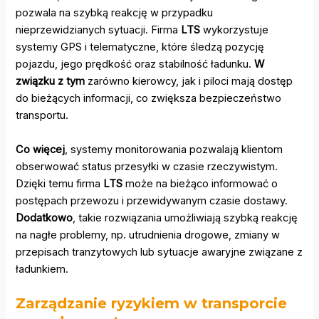
pozwala na szybką reakcję w przypadku
nieprzewidzianych sytuacji. Firma
LTS
wykorzystuje
systemy GPS i telematyczne, które śledzą pozycję
pojazdu, jego prędkość oraz stabilność ładunku.
W
związku z tym
zarówno kierowcy, jak i piloci mają dostęp
do bieżących informacji, co zwiększa bezpieczeństwo
transportu.
Co więcej
, systemy monitorowania pozwalają klientom
obserwować status przesyłki w czasie rzeczywistym.
Dzięki temu firma
LTS
może na bieżąco informować o
postępach przewozu i przewidywanym czasie dostawy.
Dodatkowo
, takie rozwiązania umożliwiają szybką reakcję
na nagłe problemy, np. utrudnienia drogowe, zmiany w
przepisach tranzytowych lub sytuacje awaryjne związane z
ładunkiem.
Zarządzanie ryzykiem w transporcie