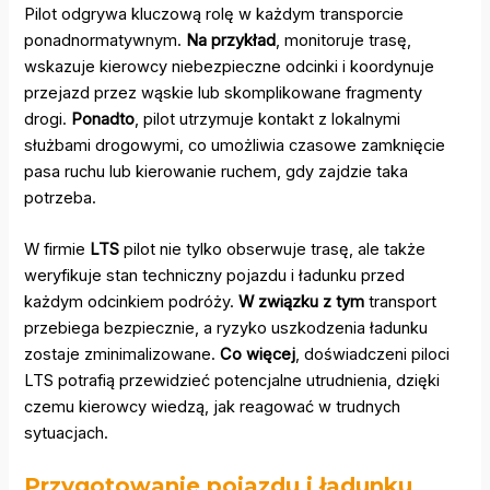
Pilot odgrywa kluczową rolę w każdym transporcie
ponadnormatywnym.
Na przykład
, monitoruje trasę,
wskazuje kierowcy niebezpieczne odcinki i koordynuje
przejazd przez wąskie lub skomplikowane fragmenty
drogi.
Ponadto
, pilot utrzymuje kontakt z lokalnymi
służbami drogowymi, co umożliwia czasowe zamknięcie
pasa ruchu lub kierowanie ruchem, gdy zajdzie taka
potrzeba.
W firmie
LTS
pilot nie tylko obserwuje trasę, ale także
weryfikuje stan techniczny pojazdu i ładunku przed
każdym odcinkiem podróży.
W związku z tym
transport
przebiega bezpiecznie, a ryzyko uszkodzenia ładunku
zostaje zminimalizowane.
Co więcej
, doświadczeni piloci
LTS potrafią przewidzieć potencjalne utrudnienia, dzięki
czemu kierowcy wiedzą, jak reagować w trudnych
sytuacjach.
Przygotowanie pojazdu i ładunku