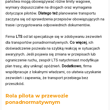
państwa mogą obowiązywać różne limity wagowe,
wymiary dopuszczalne na drogach oraz wymagania
dotyczące pilotów.
Dlatego też
planowanie transportu
zaczyna się od sprawdzenia przepisów obowiązujących na
trasie i przygotowania odpowiednich dokumentów.
Firma
LTS
od lat specjalizuje się w zdobywaniu zezwoleń
dla transportów ponadnormatywnych.
Co więcej
, ich
doświadczenie pozwala na szybką reakcję w sytuacjach
awaryjnych. Jeśli pojawia się zmiana w przepisach lub
ograniczenie ruchu, zespół LTS natychmiast modyfikuje
plan trasy, aby uniknąć opóźnień.
Dodatkowo
, firma
współpracuje z lokalnymi władzami, co ułatwia uzyskanie
zezwoleń i zapewnia, że transport przebiega bez
przeszkód.
Rola pilota w przewozie
ponadnormatywnym