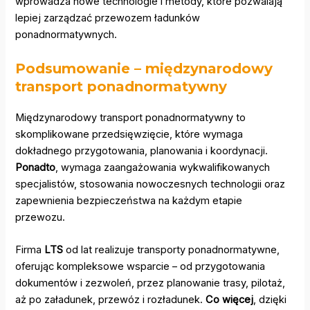
wprowadza nowe technologie i metody, które pozwalają
lepiej zarządzać przewozem ładunków
ponadnormatywnych.
Podsumowanie – międzynarodowy
transport ponadnormatywny
Międzynarodowy transport ponadnormatywny to
skomplikowane przedsięwzięcie, które wymaga
dokładnego przygotowania, planowania i koordynacji.
Ponadto
, wymaga zaangażowania wykwalifikowanych
specjalistów, stosowania nowoczesnych technologii oraz
zapewnienia bezpieczeństwa na każdym etapie
przewozu.
Firma
LTS
od lat realizuje transporty ponadnormatywne,
oferując kompleksowe wsparcie – od przygotowania
dokumentów i zezwoleń, przez planowanie trasy, pilotaż,
aż po załadunek, przewóz i rozładunek.
Co więcej
, dzięki