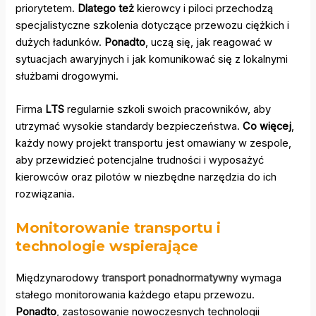
priorytetem.
Dlatego też
kierowcy i piloci przechodzą
specjalistyczne szkolenia dotyczące przewozu ciężkich i
dużych ładunków.
Ponadto
, uczą się, jak reagować w
sytuacjach awaryjnych i jak komunikować się z lokalnymi
służbami drogowymi.
Firma
LTS
regularnie szkoli swoich pracowników, aby
utrzymać wysokie standardy bezpieczeństwa.
Co więcej
,
każdy nowy projekt transportu jest omawiany w zespole,
aby przewidzieć potencjalne trudności i wyposażyć
kierowców oraz pilotów w niezbędne narzędzia do ich
rozwiązania.
Monitorowanie transportu i
technologie wspierające
Międzynarodowy
transport ponadnormatywny
wymaga
stałego monitorowania każdego etapu przewozu.
Ponadto
, zastosowanie nowoczesnych technologii