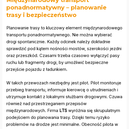
ponadnormatywny – planowanie
trasy i bezpieczeństwo
Planowanie trasy to kluczowy element międzynarodowego
transportu ponadnormatywnego. Nie można wybierać
drogi spontanicznie. Każdy odcinek należy dokładnie
sprawdzić pod kątem nośności mostów, szerokości jezdni
oraz przeszkód. Czasami trzeba czasowo wyłączyć pasy
ruchu lub fragmenty drogi, by umożliwić bezpieczne
przejście pojazdu z ładunkiem.
W takich przewozach niezbędny jest pilot. Pilot monitoruje
przebieg transportu, informuje kierowcę o utrudnieniach i
utrzymuje kontakt z lokalnymi służbami drogowymi. Czuwa
również nad przestrzeganiem przepisów
międzynarodowych. Firma
LTS
wyróżnia się skrupulatnym
podejściem do planowania trasy. Dzięki temu ryzyko
problemów na drodze jest minimalne. Obecność pilota w