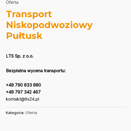
Oferta
Transport
Niskopodwoziowy
Pułtusk
LTS Sp. z o.o.
Bezpłatna wycena transportu:
+48 790 833 880
+48 797 342 467
kontakt@lts24.pl
Kategoria:
Oferta