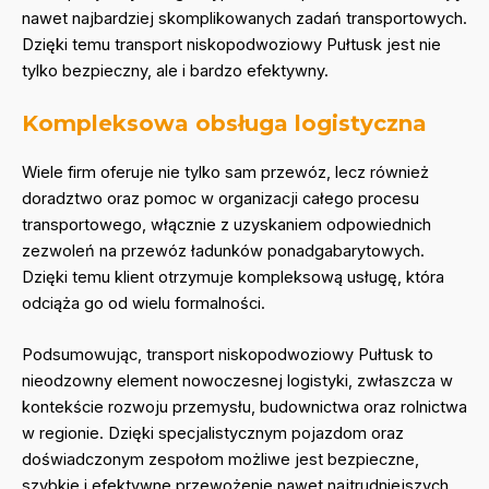
nawet najbardziej skomplikowanych zadań transportowych.
Dzięki temu transport niskopodwoziowy Pułtusk jest nie
tylko bezpieczny, ale i bardzo efektywny.
Kompleksowa obsługa logistyczna
Wiele firm oferuje nie tylko sam przewóz, lecz również
doradztwo oraz pomoc w organizacji całego procesu
transportowego, włącznie z uzyskaniem odpowiednich
zezwoleń na przewóz ładunków ponadgabarytowych.
Dzięki temu klient otrzymuje kompleksową usługę, która
odciąża go od wielu formalności.
Podsumowując, transport niskopodwoziowy Pułtusk to
nieodzowny element nowoczesnej logistyki, zwłaszcza w
kontekście rozwoju przemysłu, budownictwa oraz rolnictwa
w regionie. Dzięki specjalistycznym pojazdom oraz
doświadczonym zespołom możliwe jest bezpieczne,
szybkie i efektywne przewożenie nawet najtrudniejszych