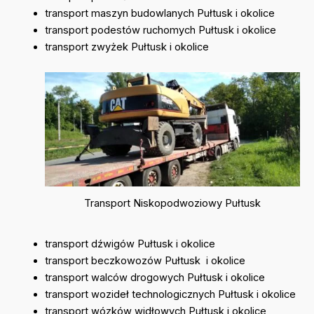
transport maszyn budowlanych Pułtusk i okolice
transport podestów ruchomych Pułtusk i okolice
transport zwyżek Pułtusk i okolice
Transport Niskopodwoziowy Pułtusk
transport dźwigów Pułtusk i okolice
transport beczkowozów Pułtusk i okolice
transport walców drogowych Pułtusk i okolice
transport wozideł technologicznych Pułtusk i okolice
transport wózków widłowych Pułtusk i okolice