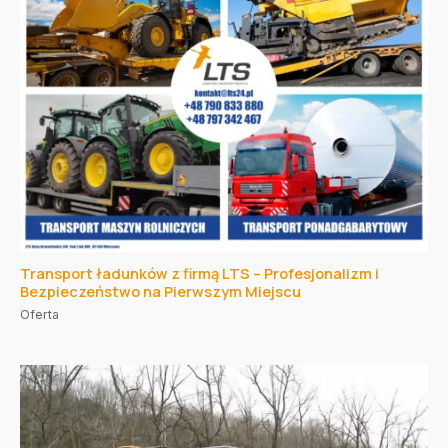
Transport ładunków z firmą LTS – Profesjonalizm i
Bezpieczeństwo na Pierwszym Miejscu
Oferta