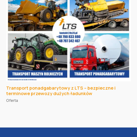
Transport ponadgabarytowy z LTS – bezpieczne i
terminowe przewozy dużych ładunków
Oferta