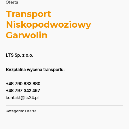
Oferta
Transport
Niskopodwoziowy
Garwolin
LTS Sp. z o.o.
Bezpłatna wycena transportu:
+48 790 833 880
+48 797 342 467
kontakt@lts24.pl
Kategoria:
Oferta