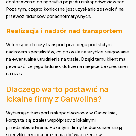
dostosowanie do specyfiki pojazdu niskopodwoziowego.
Poza tym, często konieczne jest uzyskanie zezwoleń na
przewóz ładunków ponadnormatywnych.
Realizacja i nadzór nad transportem
W ten sposób cały transport przebiega pod stałym
nadzorem specjalistów, co pozwala na szybkie reagowanie
na ewentualne utrudnienia na trasie. Dzięki temu klient ma
pewność, że jego ładunek dotrze na miejsce bezpiecznie i
na czas.
Dlaczego warto postawić na
lokalne firmy z Garwolina?
Wybierając transport niskopodwoziowy w Garwolinie,
korzysta się z zalet współpracy z lokalnymi
przedsiębiorstwami. Poza tym, firmy te doskonale znają
specyfikę regionu oraz mają doświadczenie w