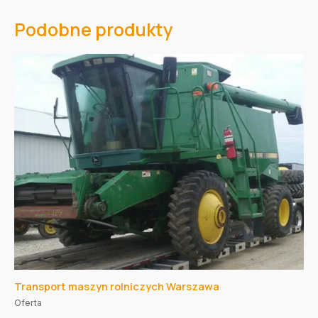
Podobne produkty
Transport maszyn rolniczych Warszawa
Oferta